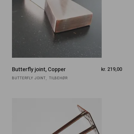
Butterfly joint, Copper
kr.
219,00
,
BUTTERFLY JOINT
TILBEHØR