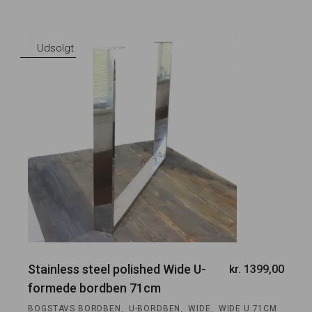
Udsolgt
Stainless steel polished Wide U-
kr.
1399,00
formede bordben 71cm
,
,
,
BOGSTAVS BORDBEN
U-BORDBEN
WIDE
WIDE U 71CM