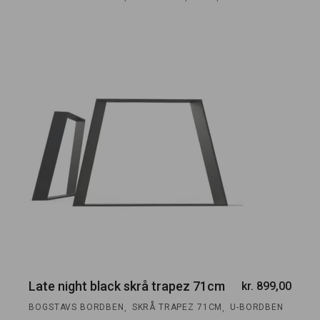
Late night black skrå trapez 71cm
kr.
899,00
,
,
BOGSTAVS BORDBEN
SKRÅ TRAPEZ 71CM
U-BORDBEN