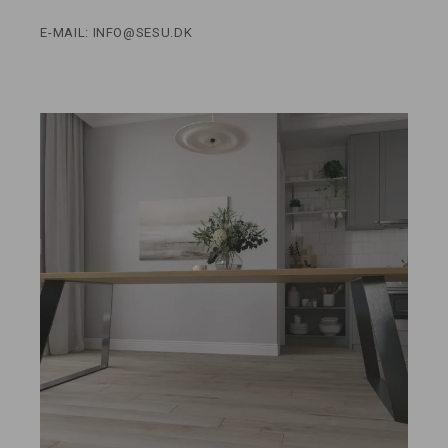
E-MAIL: INFO@SESU.DK