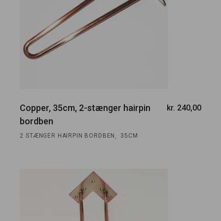
Copper, 35cm, 2-stænger hairpin
kr.
240,00
bordben
,
2 STÆNGER HAIRPIN BORDBEN
35CM