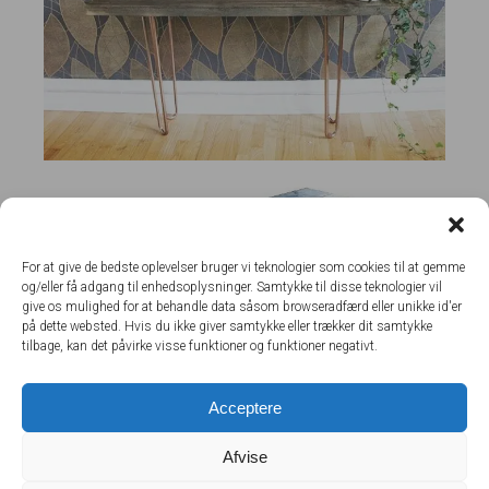
For at give de bedste oplevelser bruger vi teknologier som cookies til at gemme
og/eller få adgang til enhedsoplysninger. Samtykke til disse teknologier vil
give os mulighed for at behandle data såsom browseradfærd eller unikke id'er
på dette websted. Hvis du ikke giver samtykke eller trækker dit samtykke
tilbage, kan det påvirke visse funktioner og funktioner negativt.
Acceptere
Afvise
Load More
Follow on Instagram