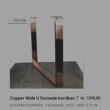
Udsolgt
Copper Wide U formede bordben 7
kr.
1299,00
,
,
,
BOGSTAVS BORDBEN
U-BORDBEN
WIDE
WIDE U 71CM