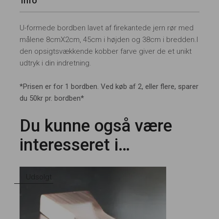
Info
U-formede bordben lavet af firekantede jern rør med
målene 8cmX2cm, 45cm i højden og 38cm i bredden.I
den opsigtsvækkende kobber farve giver de et unikt
udtryk i din indretning.
*Prisen er for 1 bordben. Ved køb af 2, eller flere, sparer
du 50kr pr. bordben*
Du kunne også være
interesseret i…
Udsolgt