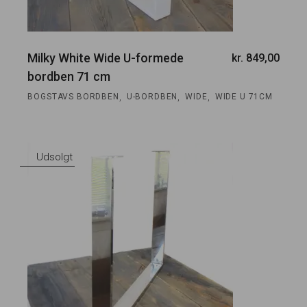
Milky White Wide U-formede
kr.
849,00
bordben 71 cm
,
,
,
BOGSTAVS BORDBEN
U-BORDBEN
WIDE
WIDE U 71CM
Udsolgt