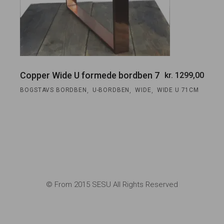
Copper Wide U formede bordben 7
kr.
1299,00
,
,
,
BOGSTAVS BORDBEN
U-BORDBEN
WIDE
WIDE U 71CM
© From 2015 SESU All Rights Reserved