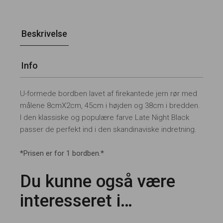
Beskrivelse
Info
U-formede bordben lavet af firekantede jern rør med
målene 8cmX2cm, 45cm i højden og 38cm i bredden.
I den klassiske og populære farve Late Night Black
passer de perfekt ind i den skandinaviske indretning.
*Prisen er for 1 bordben.*
Du kunne også være
interesseret i…