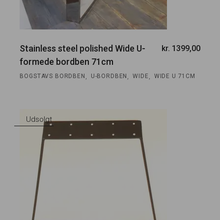
Stainless steel polished Wide U-
kr.
1399,00
formede bordben 71cm
,
,
,
BOGSTAVS BORDBEN
U-BORDBEN
WIDE
WIDE U 71CM
Udsolgt