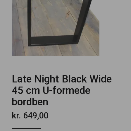
Late Night Black Wide
45 cm U-formede
bordben
kr.
649,00