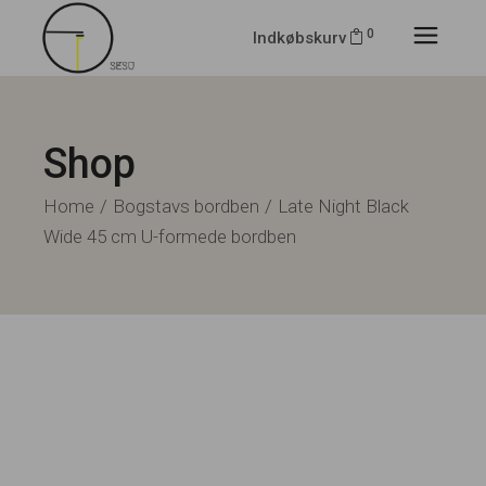
0
Indkøbskurv
Shop
Home
Bogstavs bordben
Late Night Black
Wide 45 cm U-formede bordben