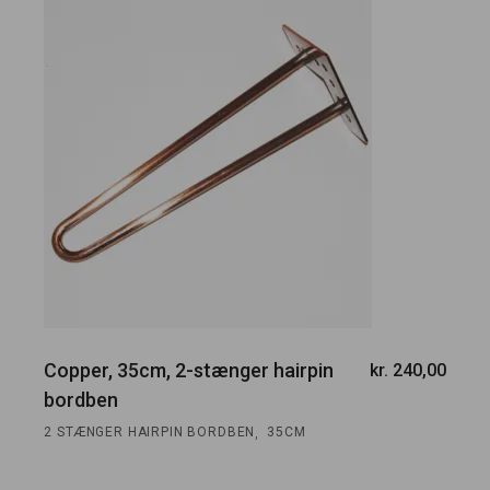
Copper, 35cm, 2-stænger hairpin
kr.
240,00
bordben
,
2 STÆNGER HAIRPIN BORDBEN
35CM