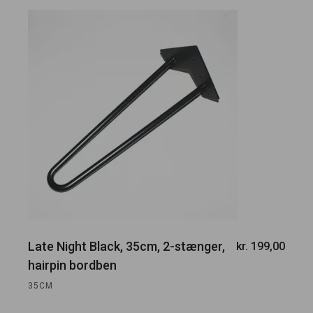
Late Night Black, 35cm, 2-stænger,
kr.
199,00
hairpin bordben
35CM