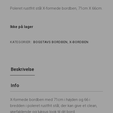
Poleret rustfrit stål X-formede bordben, 71cm X 66cm.
Ikke på lager
KATEGORIER:
BOGSTAVS BORDBEN
,
X-BORDBEN
Beskrivelse
Info
X-formede bordben med 71cm i højden og 66 i
bredden i poleret rustfrit stål, der kan give et clean,
iøjefaldende og luksus look til dit bord.