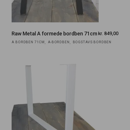
Raw Metal A formede bordben 71cm
kr.
849,00
,
,
A BORDBEN 71CM
A-BORDBEN
BOGSTAVS BORDBEN