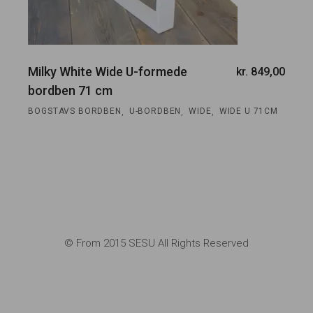
Milky White Wide U-formede
kr.
849,00
bordben 71 cm
,
,
,
BOGSTAVS BORDBEN
U-BORDBEN
WIDE
WIDE U 71CM
© From 2015 SESU All Rights Reserved