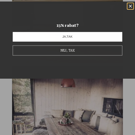
15% rabat?
JA,TAK
NEJ, TAK