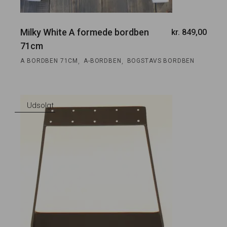
Milky White A formede bordben
kr.
849,00
71cm
,
,
A BORDBEN 71CM
A-BORDBEN
BOGSTAVS BORDBEN
Udsolgt