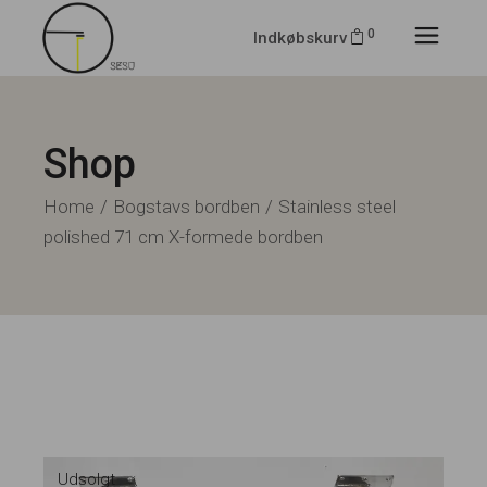
0
Indkøbskurv
Shop
Home
Bogstavs bordben
Stainless steel
polished 71 cm X-formede bordben
Udsolgt