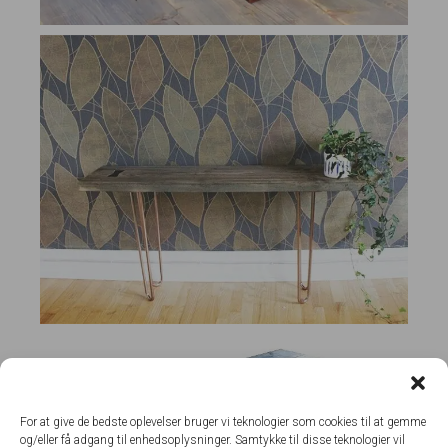
For at give de bedste oplevelser bruger vi teknologier som cookies til at gemme
og/eller få adgang til enhedsoplysninger. Samtykke til disse teknologier vil